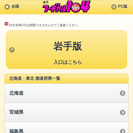
全国
PC版
18才未満の方は閲覧できませんのでご遠慮ください。
岩手版
入口はこちら
北海道・東北 都道府県一覧
北海道
宮城県
福島県